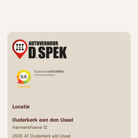
Hoe kan ik mijn retourbewijs krijgen?
Locatie
Ouderkerk aan den IJssel
Harmanshoeve 12
2935 AT Ouderkerk a/d IJssel