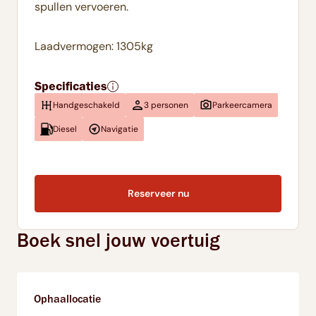
spullen vervoeren.
Laadvermogen: 1305kg
Specificaties
Handgeschakeld
3 personen
Parkeercamera
Diesel
Navigatie
Reserveer nu
Boek snel jouw voertuig
Ophaallocatie