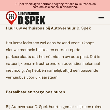
D. Spek voertuigen hebben toegang tot alle milieuzones en
zero emissie zones in Nederland.
Huur uw verhuisbus bij Autoverhuur D. Spek
Het komt iedereen wel eens bekend voor: u koopt
nieuwe meubels bij Ikea en ontdekt op de
parkeerplaats dat het nét niet in uw auto past. Dat is
natuurlijk enorm frustrerend, en bovendien helemaal
niet nodig. Wij hebben namelijk altijd een passende
verhuisbus voor u klaarstaan!
Betaalbaar en zorgeloos huren
Bij Autoverhuur D. Spek huurt u gemakkelijk een ruime