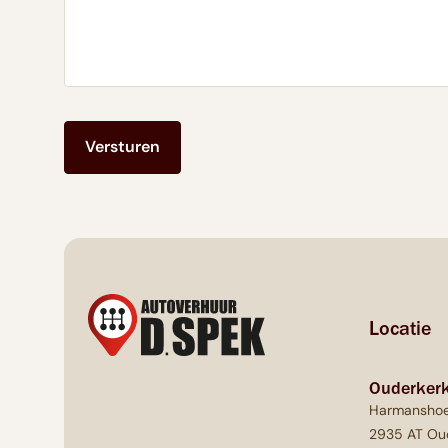
Versturen
Locatie
Ouderkerk
Harmanshoe
2935 AT Oud