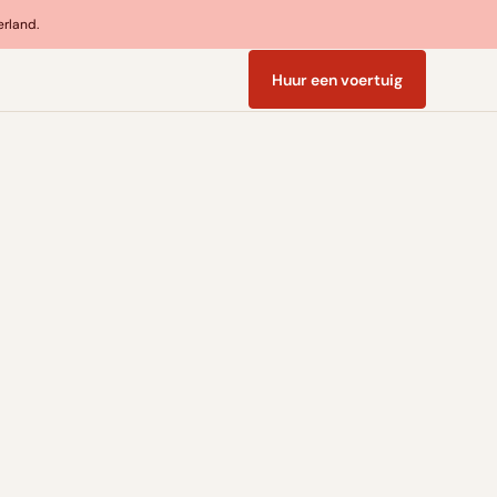
erland.
Huur een voertuig