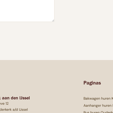
Paginas
 aan den IJssel
Bakwagen huren 
ve 12
Aanhanger huren
erkerk a/d IJssel
Bus huren Ouderk