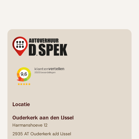
Hoe kan ik mijn retourbewijs krijgen?
Locatie
Ouderkerk aan den IJssel
Harmanshoeve 12
2935 AT Ouderkerk a/d IJssel