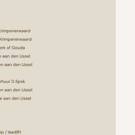
Krimpenerwaard
 Krimpenerwaard
erk of Gouda
 aan den IJssel
n aan den IJssel
erhuur D.Spek
n aan den IJssel
e aan den IJssel
p / laadlift