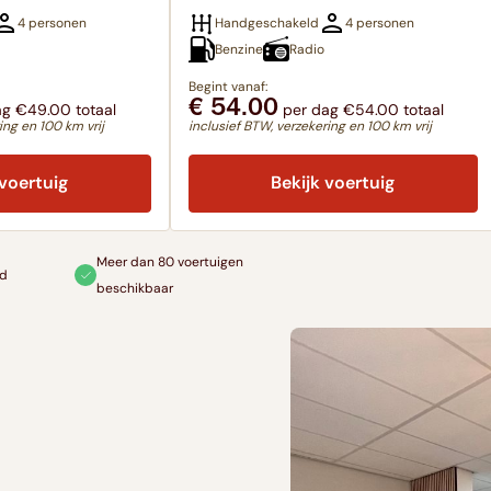
4 personen
Handgeschakeld
4 personen
Benzine
Radio
Begint vanaf:
€ 54.00
g €49.00 totaal
per dag €54.00 totaal
ing en 100 km vrij
inclusief BTW, verzekering en 100 km vrij
 voertuig
Bekijk voertuig
Meer dan 80 voertuigen
ld
beschikbaar