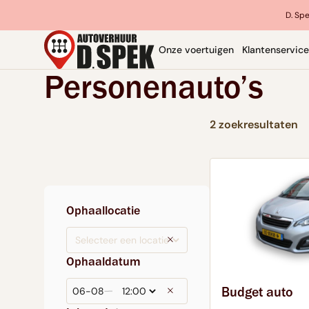
D. Spe
Onze voertuigen
Klantenservice
Personenauto’s
2 zoekresultaten
Ophaallocatie
Ophaaldatum
Budget auto