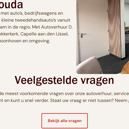
Gouda
 met auto’s, bedrijfswagens en
 kleine tweedehandsauto’s vanuit
aam in de regio. Met Autoverhuur D.
kkerkerk, Capelle aan den IJssel,
hoonhoven en omgeving.
Veelgestelde vragen
 de meest voorkomende vragen over onze autoverhuur, service
t en kunt u snel verder. Staat uw vraag er niet tussen? Neem
Bekijk alle vragen