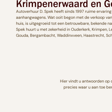
Krimpenerwaard en 
Autoverhuur D. Spek heeft sinds 1997 ruime ervaring
aanhangwagens. Wat ooit begon met de verkoop van
huis, is uitgegroeid tot een betrouwbare, bekende n
Spek huurt u met zekerheid in Ouderkerk, Krimpen, Le
Gouda, Bergambacht, Waddinxveen, Haastrecht, Sc
Hier vindt u antwoorden op
precies waar u aan toe ben