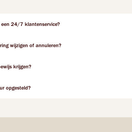
f een 24/7 klantenservice?
ring wijzigen of annuleren?
ewijs krijgen?
ur opgesteld?