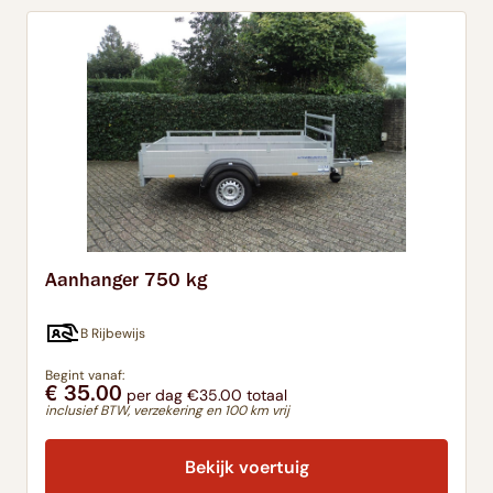
Aanhanger 750 kg
B Rijbewijs
Begint vanaf:
€ 35.00
per dag €35.00 totaal
inclusief BTW, verzekering en 100 km vrij
Bekijk voertuig