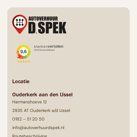
Locatie
Ouderkerk aan den IJssel
Harmanshoeve 12
2935 AT Ouderkerk a/d IJssel
0182 – 51 20 50
info@autoverhuurdspek.nl
Routebeschrijving