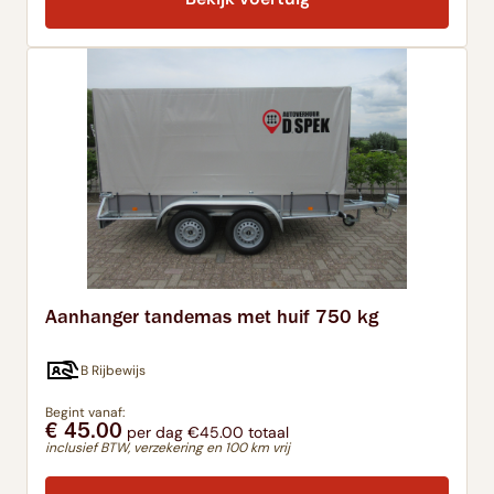
Aanhanger tandemas met huif 750 kg
B Rijbewijs
Begint vanaf:
€ 45.00
per dag €45.00 totaal
inclusief BTW, verzekering en 100 km vrij