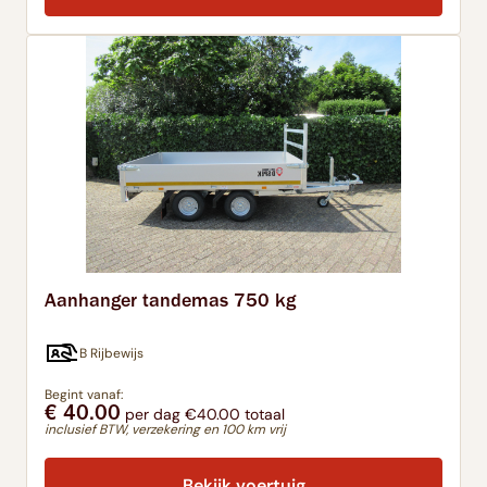
Aanhanger tandemas 750 kg
B Rijbewijs
Begint vanaf:
€ 40.00
per dag €40.00 totaal
inclusief BTW, verzekering en 100 km vrij
Bekijk voertuig