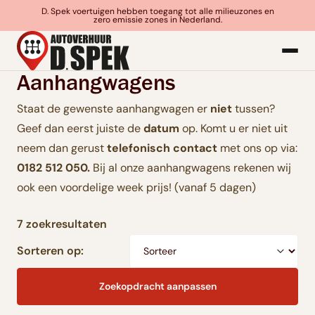
D. Spek voertuigen hebben toegang tot alle milieuzones en
zero emissie zones in Nederland.
Aanhangwagens
Staat de gewenste aanhangwagen er
niet
tussen?
Geef dan eerst juiste de
datum
op. Komt u er niet uit
neem dan gerust
telefonisch contact
met ons op via:
0182 512 050.
Bij al onze aanhangwagens rekenen wij
ook een voordelige week prijs! (vanaf 5 dagen)
7 zoekresultaten
Sorteren op:
Zoekopdracht aanpassen