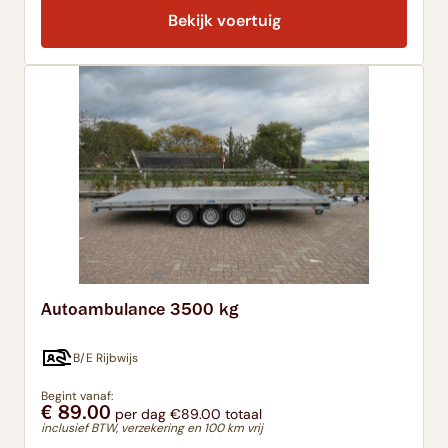
Bekijk voertuig
Autoambulance 3500 kg
B/E Rijbwijs
Begint vanaf:
€ 89.00
per dag €89.00 totaal
inclusief BTW, verzekering en 100 km vrij