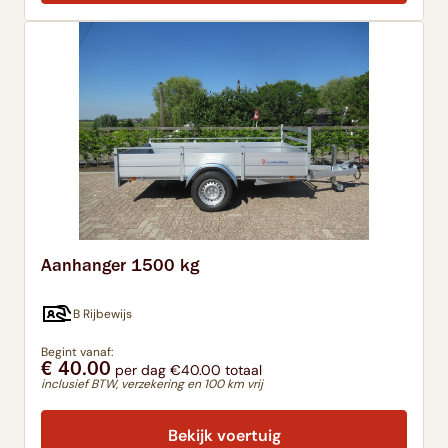
Aanhanger 1500 kg
B Rijbewijs
Begint vanaf:
€ 40.00
per dag €40.00 totaal
inclusief BTW, verzekering en 100 km vrij
Bekijk voertuig