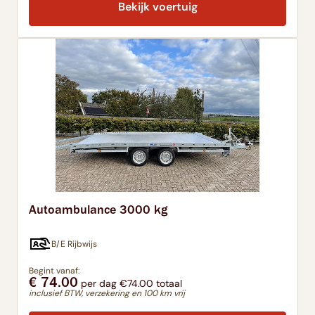
Bekijk voertuig
Autoambulance 3000 kg
B/E Rijbwijs
Begint vanaf:
€ 74.00
per dag €74.00 totaal
inclusief BTW, verzekering en 100 km vrij