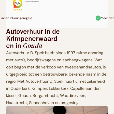
Meer dan 80 voertuigen beschikbaar
Autoverhuur in de
Krimpenerwaard
en in
Gouda
Autoverhuur D. Spek heeft sinds 1997 ruime ervaring
met auto’s, bedrijfswagens en aanhangwagens. Wat
ooit begon met de verkoop van tweedehandsauto’s, is
uitgegroeid tot een betrouwbare, bekende naam in de
regio. Met Autoverhuur D. Spek huurt u met zekerheid
in Ouderkerk, Krimpen, Lekkerkerk, Capelle aan den
IJssel, Gouda, Bergambacht, Waddinxveen,
Haastrecht, Schoonhoven en omgeving.