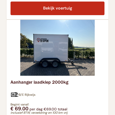
Bekijk voertuig
Aanhanger laadklep 2000kg
B/E Rijbwijs
Begint vanaf:
€ 69.00
per dag €69.00 totaal
inclusief BTW, verzekering en 100 km vrij