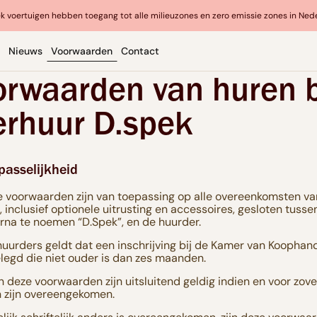
k voertuigen hebben toegang tot alle milieuzones en zero emissie zones in Ned
Nieuws
Voorwaarden
Contact
orwaarden van huren b
erhuur D.spek
passelijkheid
 voorwaarden zijn van toepassing op alle overeenkomsten va
, inclusief optionele uitrusting en accessoires, gesloten tuss
ierna te noemen “D.Spek”, en de huurder.
 huurders geldt dat een inschrijving bij de Kamer van Koophand
egd die niet ouder is dan zes maanden.
 deze voorwaarden zijn uitsluitend geldig indien en voor zover
n zijn overeengekomen.