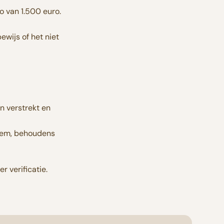
o van 1.500 euro.
ewijs of het niet
n verstrekt en
teem, behoudens
 verificatie.