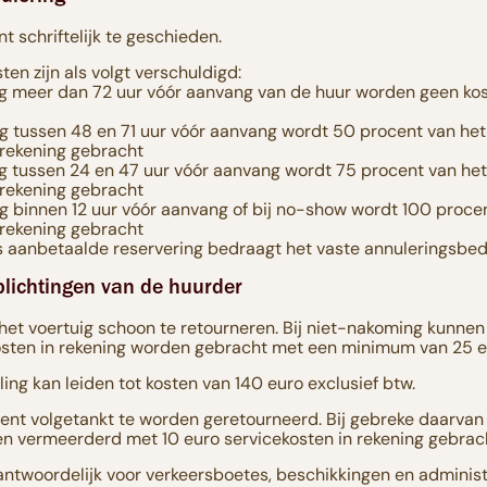
t schriftelijk te geschieden.
en zijn als volgt verschuldigd:
ing meer dan 72 uur vóór aanvang van de huur worden geen kos
ing tussen 48 en 71 uur vóór aanvang wordt 50 procent van het
 rekening gebracht
ing tussen 24 en 47 uur vóór aanvang wordt 75 procent van het
 rekening gebracht
ing binnen 12 uur vóór aanvang of bij no-show wordt 100 proce
 rekening gebracht
ds aanbetaalde reservering bedraagt het vaste annuleringsbe
rplichtingen van de huurder
het voertuig schoon te retourneren. Bij niet-nakoming kunnen
ten in rekening worden gebracht met een minimum van 25 eu
ling kan leiden tot kosten van 140 euro exclusief btw.
ient volgetankt te worden geretourneerd. Bij gebreke daarva
n vermeerderd met 10 euro servicekosten in rekening gebrac
antwoordelijk voor verkeersboetes, beschikkingen en administ