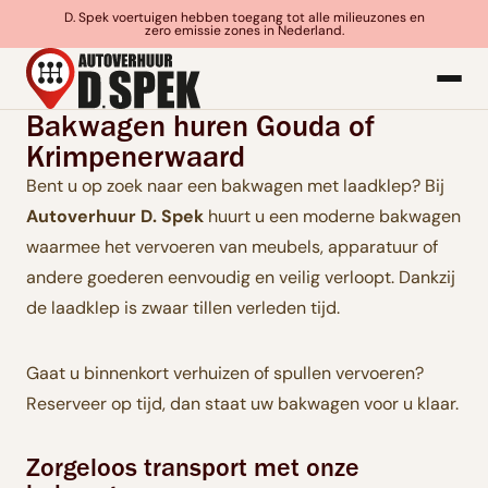
D. Spek voertuigen hebben toegang tot alle milieuzones en
zero emissie zones in Nederland.
Bakwagen huren Gouda of
Krimpenerwaard
Bent u op zoek naar een bakwagen met laadklep? Bij
Autoverhuur D. Spek
huurt u een moderne bakwagen
waarmee het vervoeren van meubels, apparatuur of
andere goederen eenvoudig en veilig verloopt. Dankzij
de laadklep is zwaar tillen verleden tijd.
Gaat u binnenkort verhuizen of spullen vervoeren?
Reserveer op tijd, dan staat uw bakwagen voor u klaar.
Zorgeloos transport met onze