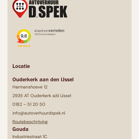
Locatie
Ouderkerk aan den IJssel
Harmanshoeve 12
2935 AT Ouderkerk a/d IJssel
0182 – 51 20 50
info@autoverhuurdspek.nl
Routebeschrijving
Gouda
Industriestraat 1C