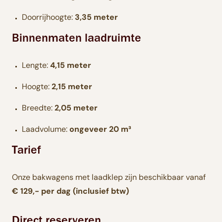
Doorrijhoogte:
3,35 meter
Binnenmaten laadruimte
Lengte:
4,15 meter
Hoogte:
2,15 meter
Breedte:
2,05 meter
Laadvolume:
ongeveer 20 m³
Tarief
Onze bakwagens met laadklep zijn beschikbaar vanaf
€ 129,- per dag (inclusief btw)
Direct reserveren