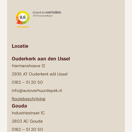
Locatie
Ouderkerk aan den IJssel
Harmanshoeve 12
2935 AT Ouderkerk a/d IJssel
0182 – 51 20 50
info@autoverhuurdspek.nl
Routebeschrijving
Gouda
Industriestraat 1C
2802 AC Gouda
0182 – 51 20 50