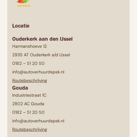
Locatie
Ouderkerk aan den IJssel
Harmanshoeve 12
2935 AT Ouderkerk a/d IJssel
0182 – 51 20 50
info@autoverhuurdspek.nl
Routebeschrijving
Gouda
Industriestraat 1C
2802 AC Gouda
0182 – 51 20 50
info@autoverhuurdspek.nl
Routebeschrijving