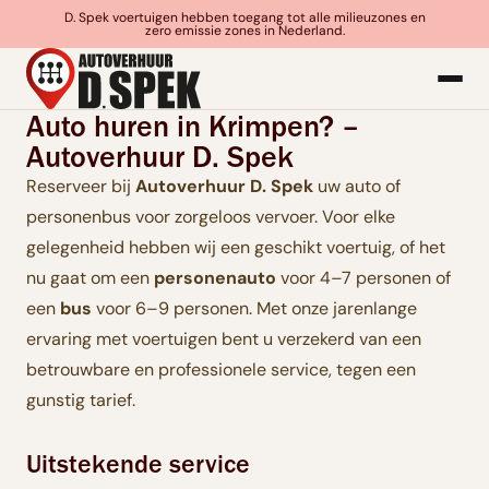
D. Spek voertuigen hebben toegang tot alle milieuzones en
zero emissie zones in Nederland.
Auto huren in Krimpen? –
Autoverhuur D. Spek
Reserveer bij
Autoverhuur D. Spek
uw auto of
personenbus voor zorgeloos vervoer. Voor elke
gelegenheid hebben wij een geschikt voertuig, of het
nu gaat om een
personenauto
voor 4–7 personen of
een
bus
voor 6–9 personen. Met onze jarenlange
ervaring met voertuigen bent u verzekerd van een
betrouwbare en professionele service, tegen een
gunstig tarief.
Uitstekende service