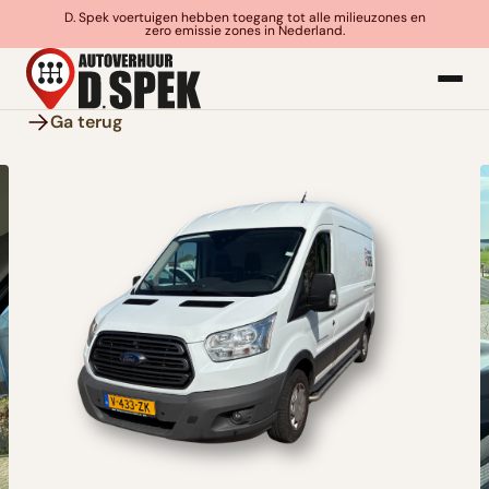
D. Spek voertuigen hebben toegang tot alle milieuzones en
zero emissie zones in Nederland.
Ga terug