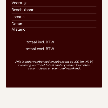
Voertuig
Beschikbaar
Locatie
Datum
Afstand
totaal incl. BTW
totaal excl. BTW
Prijs is onder voorbehoud en gebaseerd op 100 km vrij; bij
inlevering wordt het totaal aantal gereden kilometers
gecontroleerd en eventueel verrekend..
Hier vindt u antwoorden op de meest voorkomende