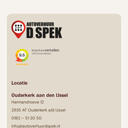
Locatie
Ouderkerk aan den IJssel
Harmanshoeve 12
2935 AT Ouderkerk a/d IJssel
0182 – 51 20 50
info@autoverhuurdspek.nl