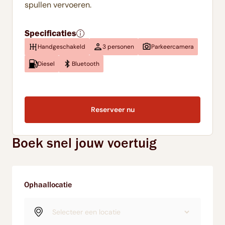
spullen vervoeren.
Specificaties
Handgeschakeld
3 personen
Parkeercamera
Diesel
Bluetooth
Reserveer nu
Boek snel jouw voertuig
Ophaallocatie