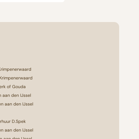
Krimpenerwaard
 Krimpenerwaard
erk of Gouda
 aan den IJssel
n aan den IJssel
erhuur D.Spek
n aan den IJssel
e aan den IJssel