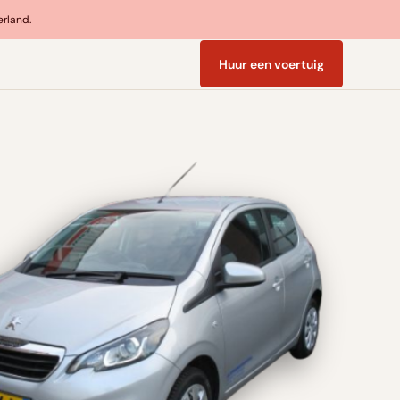
erland.
Huur een voertuig