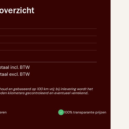
overzicht
otaal incl. BTW
taal excl. BTW
ehoud en gebaseerd op 100 km vrij; bij inlevering wordt het
eden kilometers gecontroleerd en eventueel verrekend..
veren
100% transparante prijzen