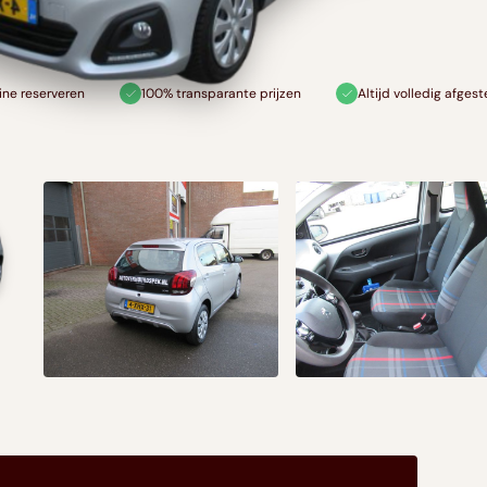
100% transparante prijzen
Altijd volledig afgestemd op jouw rei