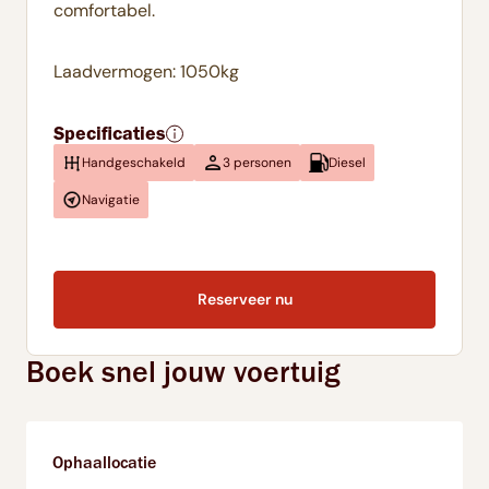
comfortabel.
Laadvermogen: 1050kg
Specificaties
Handgeschakeld
3 personen
Diesel
Navigatie
Reserveer nu
Boek snel jouw voertuig
Ophaallocatie