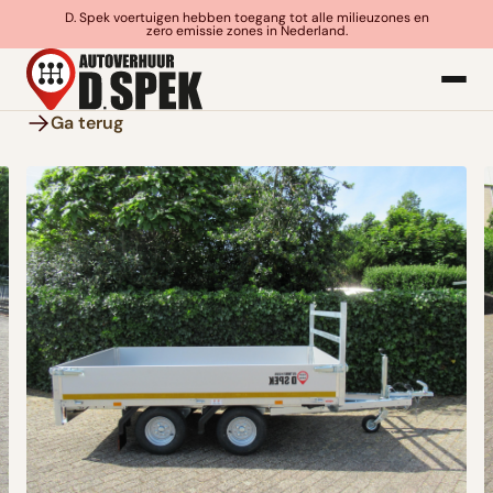
D. Spek voertuigen hebben toegang tot alle milieuzones en
zero emissie zones in Nederland.
Ga terug