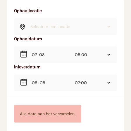
Ophaallocatie
Ophaaldatum
Inleverdatum
Alle data aan het verzamelen.