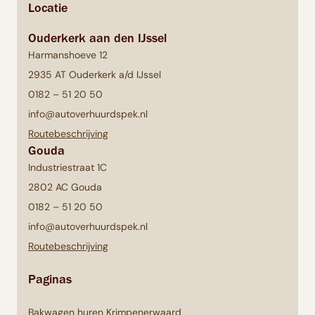
Locatie
Ouderkerk aan den IJssel
Harmanshoeve 12
2935 AT Ouderkerk a/d IJssel
0182 – 51 20 50
info@autoverhuurdspek.nl
Routebeschrijving
Gouda
Industriestraat 1C
2802 AC Gouda
0182 – 51 20 50
info@autoverhuurdspek.nl
Routebeschrijving
Paginas
Bakwagen huren Krimpenerwaard