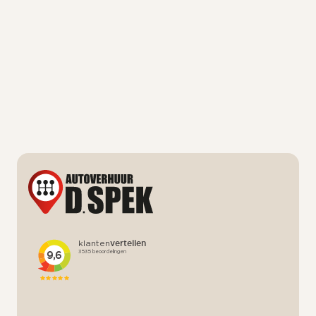
Hoe kan ik mijn reservering wijzigen of
annuleren?
Hoe kan ik mijn retourbewijs krijgen?