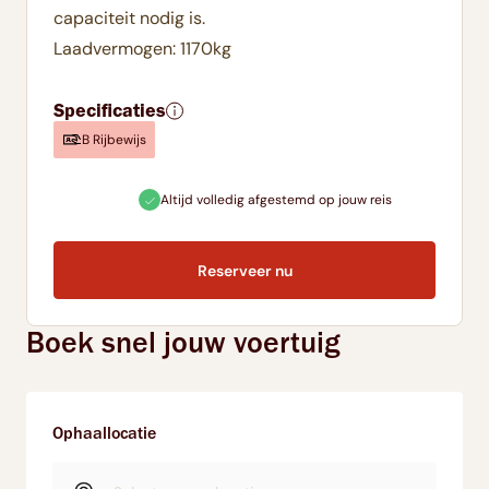
capaciteit nodig is.
Laadvermogen: 1170kg
Specificaties
B Rijbewijs
Altijd volledig afgestemd op jouw reis
Direct onli
Reserveer nu
Boek snel jouw voertuig
Ophaallocatie