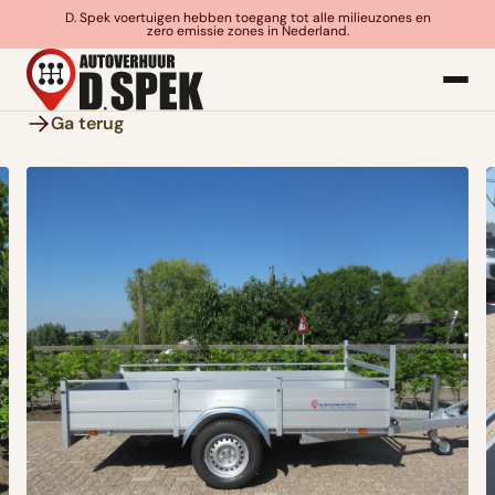
D. Spek voertuigen hebben toegang tot alle milieuzones en
zero emissie zones in Nederland.
Ga terug