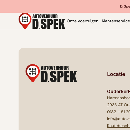
D. Spe
Onze voertuigen
Klantenservice
Locatie
Ouderkerk
Harmanshoe
2935 AT Oud
0182 – 51 2
info@autove
Routebeschr