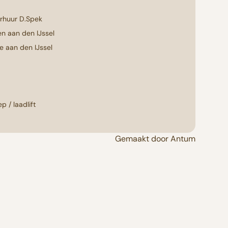
erhuur D.Spek
n aan den IJssel
e aan den IJssel
p / laadlift
Gemaakt door Antum