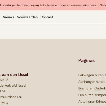
k voertuigen hebben toegang tot alle milieuzones en zero emissie zones in Ned
Nieuws
Voorwaarden
Contact
Paginas
 aan den IJssel
Bakwagen huren 
ve 12
Aanhanger huren
erkerk a/d IJssel
Bus huren Ouderk
0 50
Bus huren Krimpen
rhuurdspek.nl
Auto huren Krimpe
ijving