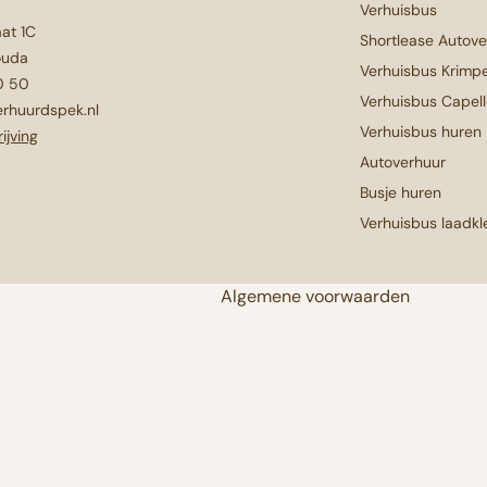
Verhuisbus
aat 1C
Shortlease Autov
ouda
Verhuisbus Krimpe
0 50
Verhuisbus Capell
rhuurdspek.nl
Verhuisbus huren
ijving
Autoverhuur
Busje huren
Verhuisbus laadkle
Algemene voorwaarden