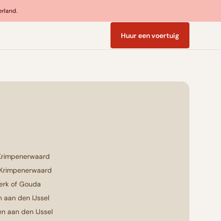
erland.
Huur een voertuig
Krimpenerwaard
 Krimpenerwaard
erk of Gouda
 aan den IJssel
n aan den IJssel