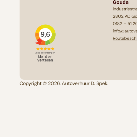
Gouda
Industriestr
2802 AC G
0182 – 51 2
info@autove
Routebeschr
Copyright © 2026. Autoverhuur D. Spek.