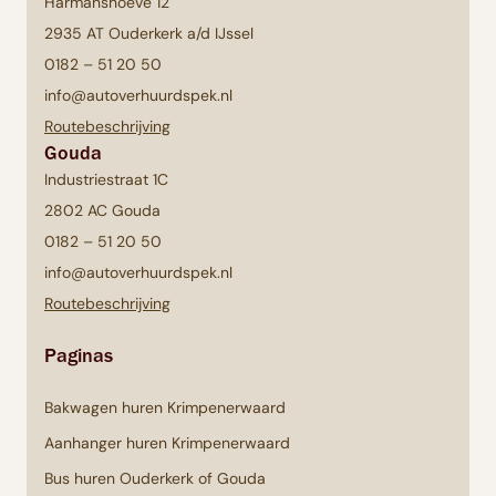
Harmanshoeve 12
2935 AT Ouderkerk a/d IJssel
0182 – 51 20 50
info@autoverhuurdspek.nl
Routebeschrijving
Gouda
Industriestraat 1C
2802 AC Gouda
0182 – 51 20 50
info@autoverhuurdspek.nl
Routebeschrijving
Paginas
Bakwagen huren Krimpenerwaard
Aanhanger huren Krimpenerwaard
Bus huren Ouderkerk of Gouda