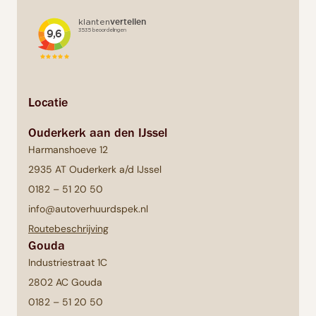
Locatie
Ouderkerk aan den IJssel
Harmanshoeve 12
2935 AT Ouderkerk a/d IJssel
0182 – 51 20 50
info@autoverhuurdspek.nl
Routebeschrijving
Gouda
Industriestraat 1C
2802 AC Gouda
0182 – 51 20 50