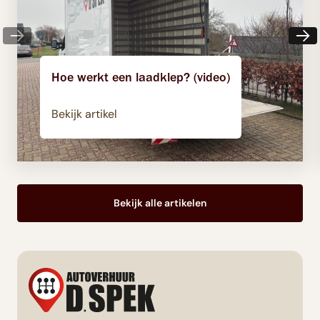
Hoe werkt een laadklep? (video)
Bekijk artikel
Bekijk alle artikelen