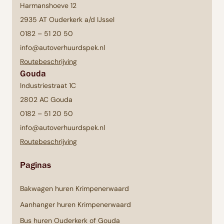
Harmanshoeve 12
2935 AT Ouderkerk a/d IJssel
0182 – 51 20 50
info@autoverhuurdspek.nl
Routebeschrijving
Gouda
Industriestraat 1C
2802 AC Gouda
0182 – 51 20 50
info@autoverhuurdspek.nl
Routebeschrijving
Paginas
Bakwagen huren Krimpenerwaard
Aanhanger huren Krimpenerwaard
Bus huren Ouderkerk of Gouda