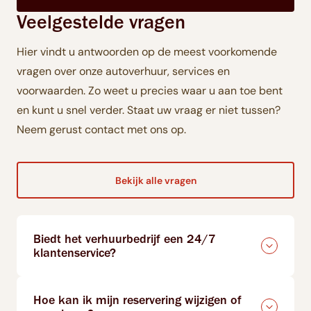
Veelgestelde vragen
Hier vindt u antwoorden op de meest voorkomende
vragen over onze autoverhuur, services en
voorwaarden. Zo weet u precies waar u aan toe bent
en kunt u snel verder. Staat uw vraag er niet tussen?
Neem gerust contact met ons op.
Bekijk alle vragen
Biedt het verhuurbedrijf een 24/7
klantenservice?
Hoe kan ik mijn reservering wijzigen of