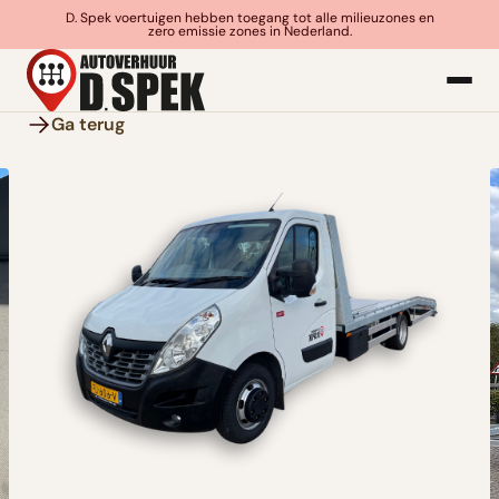
D. Spek voertuigen hebben toegang tot alle milieuzones en
zero emissie zones in Nederland.
Ga terug